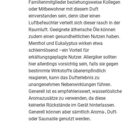
Familienmitglieder beziehungsweise Kollegen
oder Mitbewohner mit diesem Duft
einverstanden sein, denn über einen
Luftbefeuchter verteilt sich dieser rasch in der
Raumluft. Geeignete ätherische Öle können
zudem einen gesundheitlichen Nutzen haben.
Menthol und Eukalyptus wirken etwa
schleimlösend –ein Vorteil für
erkältungsgeplagte Nutzer. Allergiker sollten
hier allerdings vorsichtig sein, falls sie gegen
bestimmte Wirkstoffe überempfindlich
reagieren, kann das Dufterlebnis zu
unangenehmen Nebenwirklungen führen.
Generell ist es empfehlenswert, wasserlösliche
Aromazusätze zu verwenden, da diese
keinerlei Rückstände im Gerät hinterlassen.
Generell können aber sämtlich Aroma-, Duft-
oder Saunaöle genutzt werden.