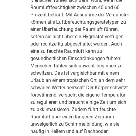
Menschen fühlen sich dann wohl, wenn die
Raumluftfeuchtigkeit zwischen 40 und 60
Prozent beträgt. Mit Ausnahme der Verdunster
können alle Luftbefeuchtungsgerätetypen zu
einer Überfeuchtung der Raumluft führen,
sofern sie nicht über ein Hygrostat verfügen
oder rechtzeitig abgeschaltet werden. Auch
eine zu feuchte Raumluft kann zu
gesundheitlichen Einschränkungen führen:
Menschen fühlen sich unwohl, beginnen zu
schwitzen. Das ist vergleichbar mit einem
Urlaub an einem tropischen Ort, an dem sehr
schwüles Wetter herrscht: Der Körper schwitzt
fortwährend, versucht die eigene Temperatur
zu regulieren und braucht einige Zeit um sich
zu akklimatisieren. Zudem führt feuchte
Raumluft über einen längeren Zeitraum
unweigerlich zu Schimmelbildung, wie sie
häufig in Kellern und auf Dachböden