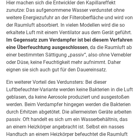
Hier machen sich die Entwickler den Kapillareffekt
zunutze: Das aufgenommene Wasser verdunstet ohne
weitere Energiezufuhr an der Filteroberfläche und wird von
der Raumluft absorbiert. In vielen Modellen wird die so
erkaltete Luft mit einem Ventilator aus dem Gerät geführt.
Im Gegensatz zum Verdampfer ist bei diesem Verfahren
eine Überfeuchtung ausgeschlossen
, da die Raumluft ab
einer bestimmten Sättigung „passiv“, also ohne Vernebler
oder Düse, keine Feuchtigkeit mehr aufnimmt. Daher
eignen sie sich auch gut für den Dauereinsatz.
Ein weiterer Vorteil des Verdunsters: Bei dieser
Luftbefeuchter-Variante werden keine Bakterien in die Luft
geblasen, da keine Aerosole produziert und ausgestoßen
werden. Beim Verdampfer hingegen werden die Bakterien
durch Erhitzen abgetötet. Die allermeisten Geräte arbeiten
passiv. Oft handelt es sich um ein Wasserbehältnis, das
an einem Heizkörper angebracht ist. Selbst ein nasses
Handtuch an einem Heizkörper befeuchtet die Raumluft