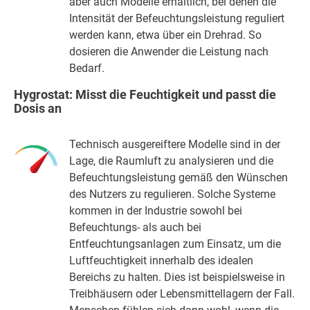
aber auch Modelle erhältlich, bei denen die
Intensität der Befeuchtungsleistung reguliert
werden kann, etwa über ein Drehrad. So
dosieren die Anwender die Leistung nach
Bedarf.
Hygrostat: Misst die Feuchtigkeit und passt die
Dosis an
Technisch ausgereiftere Modelle sind in der
Lage, die Raumluft zu analysieren und die
Befeuchtungsleistung gemäß den Wünschen
des Nutzers zu regulieren. Solche Systeme
kommen in der Industrie sowohl bei
Befeuchtungs- als auch bei
Entfeuchtungsanlagen zum Einsatz, um die
Luftfeuchtigkeit innerhalb des idealen
Bereichs zu halten. Dies ist beispielsweise in
Treibhäusern oder Lebensmittellagern der Fall.