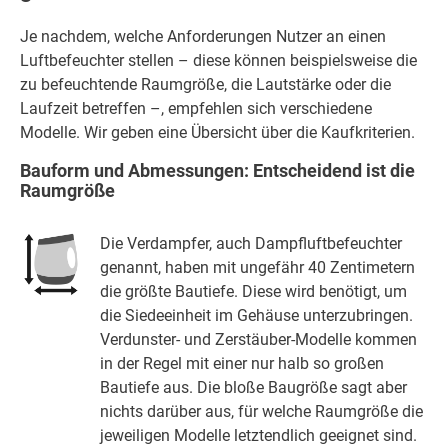
Je nachdem, welche Anforderungen Nutzer an einen
Luftbefeuchter stellen – diese können beispielsweise die
zu befeuchtende Raumgröße, die Lautstärke oder die
Laufzeit betreffen –, empfehlen sich verschiedene
Modelle. Wir geben eine Übersicht über die Kaufkriterien.
Bauform und Abmessungen: Entscheidend ist die
Raumgröße
Die Verdampfer, auch Dampfluftbefeuchter
genannt, haben mit ungefähr 40 Zentimetern
die größte Bautiefe. Diese wird benötigt, um
die Siedeeinheit im Gehäuse unterzubringen.
Verdunster- und Zerstäuber-Modelle kommen
in der Regel mit einer nur halb so großen
Bautiefe aus. Die bloße Baugröße sagt aber
nichts darüber aus, für welche Raumgröße die
jeweiligen Modelle letztendlich geeignet sind.