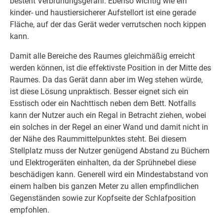
besteht Verbrühungsgefahr. Ebenso wichtig wie ein
kinder- und haustiersicherer Aufstellort ist eine gerade
Fläche, auf der das Gerät weder verrutschen noch kippen
kann.
Damit alle Bereiche des Raumes gleichmäßig erreicht
werden können, ist die effektivste Position in der Mitte des
Raumes. Da das Gerät dann aber im Weg stehen würde,
ist diese Lösung unpraktisch. Besser eignet sich ein
Esstisch oder ein Nachttisch neben dem Bett. Notfalls
kann der Nutzer auch ein Regal in Betracht ziehen, wobei
ein solches in der Regel an einer Wand und damit nicht in
der Nähe des Raummittelpunktes steht. Bei diesem
Stellplatz muss der Nutzer genügend Abstand zu Büchern
und Elektrogeräten einhalten, da der Sprühnebel diese
beschädigen kann. Generell wird ein Mindestabstand von
einem halben bis ganzen Meter zu allen empfindlichen
Gegenständen sowie zur Kopfseite der Schlafposition
empfohlen.