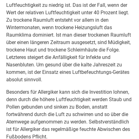
Luftfeuchtigkeit zu niedrig ist. Das ist der Fall, wenn der
Wert der relativen Luftfeuchtigkeit unter 40 Prozent liegt.
Zu trockene Raumluft entsteht vor allem in den
Wintermonaten, wenn trockene Heizungsluft das
Raumklima dominiert. Ist man dieser trockenen Raumluft
über einen längeren Zeitraum ausgesetzt, sind Müdigkeit,
trockene Haut und trockene Schleimhäute die Folge.
Letzteres steigert die Anfälligkeit für Infekte und
Nasenbluten. Um gesund über die kalte Jahreszeit zu
kommen, ist der Einsatz eines Luftbefeuchtungs-Gerätes
absolut sinnvoll.
Besonders für Allergiker kann sich die Investition lohnen,
denn durch die höhere Luftfeuchtigkeit werden Staub und
Pollen gebunden und sinken zu Boden, anstatt
fortwährend durch die Luft zu schwirren und so über die
Atemwege aufgenommen zu werden. Selbstverständlich
ist für Allergiker das regelmäßige feuchte Abwischen des
Fußbodens Pflicht.