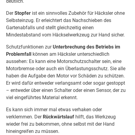
deutlich.
Der
Stopfer
ist ein sinnvolles Zubehör für Häcksler ohne
Selbsteinzug. Er erleichtert das Nachschieben des
Gartenabfalls und stellt gleichzeitig einen
Mindestabstand vom Häckselwerkzeug zur Hand sicher.
Schutzfunktionen zur
Unterbrechung des Betriebs im
Problemfall
können am Häcksler unterschiedlich
aussehen: Es kann eine Motorschutzschalter sein, eine
Motorbremse oder auch ein Überlastungsschutz. Sie alle
haben die Aufgabe den Motor vor Schäden zu schützen.
Er wird dafür entweder verlangsamt oder sogar gestoppt
– entweder über einen Schalter oder einen Sensor, der zu
viel eingeführtes Material erkennt.
Es kann sich immer mal etwas verhaken oder
verklemmen. Der
Rückwärtslauf
hilft, das Werkzeug
wieder frei zu bekommen, ohne selbst mit der Hand
hineingreifen zu müssen.