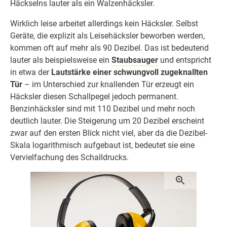
Häckselns lauter als ein Walzenhäcksler.
Wirklich leise arbeitet allerdings kein Häcksler. Selbst
Geräte, die explizit als Leisehäcksler beworben werden,
kommen oft auf mehr als 90 Dezibel. Das ist bedeutend
lauter als beispielsweise ein
Staubsauger
und entspricht
in etwa der
Lautstärke einer schwungvoll zugeknallten
Tür
– im Unterschied zur knallenden Tür erzeugt ein
Häcksler diesen Schallpegel jedoch permanent.
Benzinhäcksler sind mit 110 Dezibel und mehr noch
deutlich lauter. Die Steigerung um 20 Dezibel erscheint
zwar auf den ersten Blick nicht viel, aber da die Dezibel-
Skala logarithmisch aufgebaut ist, bedeutet sie eine
Vervielfachung des Schalldrucks.