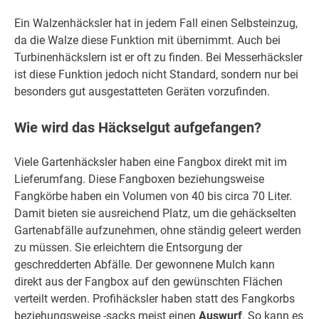
Ein Walzenhäcksler hat in jedem Fall einen Selbsteinzug,
da die Walze diese Funktion mit übernimmt. Auch bei
Turbinenhäckslern ist er oft zu finden. Bei Messerhäcksler
ist diese Funktion jedoch nicht Standard, sondern nur bei
besonders gut ausgestatteten Geräten vorzufinden.
Wie wird das Häckselgut aufgefangen?
Viele Gartenhäcksler haben eine Fangbox direkt mit im
Lieferumfang. Diese Fangboxen beziehungsweise
Fangkörbe haben ein Volumen von 40 bis circa 70 Liter.
Damit bieten sie ausreichend Platz, um die gehäckselten
Gartenabfälle aufzunehmen, ohne ständig geleert werden
zu müssen. Sie erleichtern die Entsorgung der
geschredderten Abfälle. Der gewonnene Mulch kann
direkt aus der Fangbox auf den gewünschten Flächen
verteilt werden. Profihäcksler haben statt des Fangkorbs
beziehungsweise -sacks meist einen
Auswurf
. So kann es