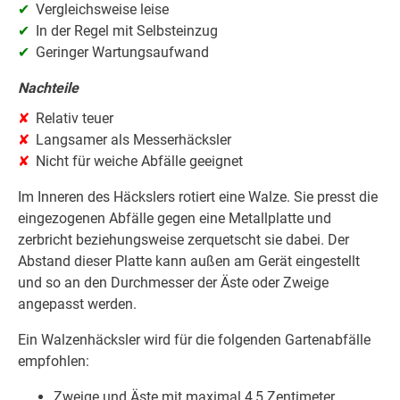
Vergleichsweise leise
In der Regel mit Selbsteinzug
Geringer Wartungsaufwand
Nachteile
Relativ teuer
Langsamer als Messerhäcksler
Nicht für weiche Abfälle geeignet
Im Inneren des Häckslers rotiert eine Walze. Sie presst die
eingezogenen Abfälle gegen eine Metallplatte und
zerbricht beziehungsweise zerquetscht sie dabei. Der
Abstand dieser Platte kann außen am Gerät eingestellt
und so an den Durchmesser der Äste oder Zweige
angepasst werden.
Ein Walzenhäcksler wird für die folgenden Gartenabfälle
empfohlen:
Zweige und Äste mit maximal 4,5 Zentimeter