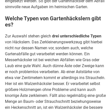
eingesetzt werden. So gibt der Gartenhäcksler dem Abfall
sinnvolle neue Aufgaben im heimischen Garten.
Welche Typen von Gartenhäckslern gibt
es?
Zur Auswahl stehen gleich
drei unterschiedliche Typen
von Häckslern. Das Zerkleinerungswerkzeug gibt hierbei
nicht nur dessen Namen vor, sondern auch, welche
Gartenabfälle gut verarbeitet werden können. Ein
Messerhäcksler ist bei weichen Abfällen wie Gras oder
Laub eine gute Wahl. Auch dünne Äste oder Zweige kann
er noch problemlos verarbeiten. Ab einer Aststärke von
etwa vier Zentimetern kommt er allerdings ins Straucheln.
Hier ist ein Walzenhäcksler besser. Er verarbeitet selbst
größere Holzmengen ohne Probleme und kann auch
knorrige Äste zerkleinern. Fällt also regelmäßig eine große
Menge an Baum- oder Strauchschnitt beziehungsweise
ein Heckenschnitt an, ist ein Walzenhäcksler die bessere