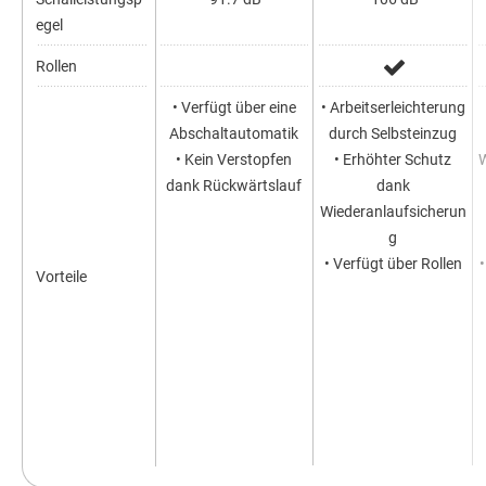
egel
Rollen
• Verfügt über eine
• Arbeitserleichterung
Abschaltautomatik
durch Selbsteinzug
• Kein Verstopfen
• Erhöhter Schutz
dank Rückwärtslauf
dank
Wiederanlaufsicherun
g
• Verfügt über Rollen
Vorteile