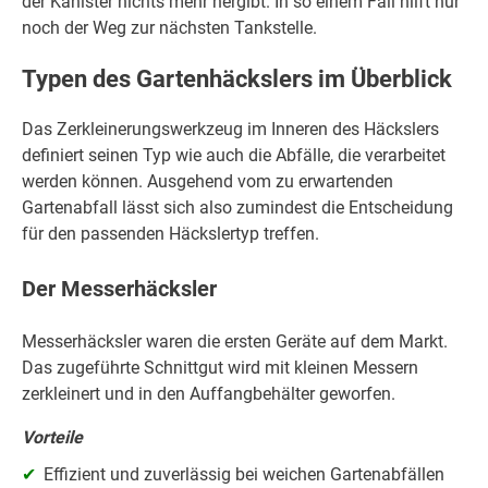
der Kanister nichts mehr hergibt. In so einem Fall hilft nur
noch der Weg zur nächsten Tankstelle.
Typen des Gartenhäckslers im Überblick
Das Zerkleinerungswerkzeug im Inneren des Häckslers
definiert seinen Typ wie auch die Abfälle, die verarbeitet
werden können. Ausgehend vom zu erwartenden
Gartenabfall lässt sich also zumindest die Entscheidung
für den passenden Häckslertyp treffen.
Der Messerhäcksler
Messerhäcksler waren die ersten Geräte auf dem Markt.
Das zugeführte Schnittgut wird mit kleinen Messern
zerkleinert und in den Auffangbehälter geworfen.
Vorteile
Effizient und zuverlässig bei weichen Gartenabfällen