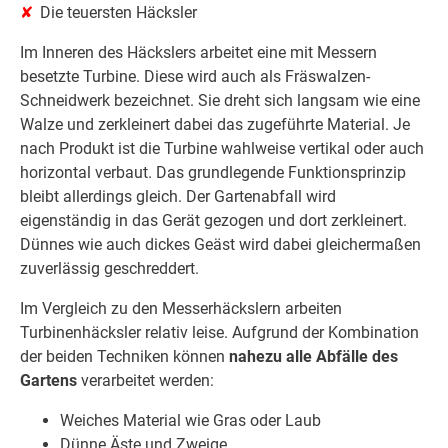
Die teuersten Häcksler
Im Inneren des Häckslers arbeitet eine mit Messern
besetzte Turbine. Diese wird auch als Fräswalzen-
Schneidwerk bezeichnet. Sie dreht sich langsam wie eine
Walze und zerkleinert dabei das zugeführte Material. Je
nach Produkt ist die Turbine wahlweise vertikal oder auch
horizontal verbaut. Das grundlegende Funktionsprinzip
bleibt allerdings gleich. Der Gartenabfall wird
eigenständig in das Gerät gezogen und dort zerkleinert.
Dünnes wie auch dickes Geäst wird dabei gleichermaßen
zuverlässig geschreddert.
Im Vergleich zu den Messerhäckslern arbeiten
Turbinenhäcksler relativ leise. Aufgrund der Kombination
der beiden Techniken können
nahezu alle Abfälle des
Gartens
verarbeitet werden:
Weiches Material wie Gras oder Laub
Dünne Äste und Zweige