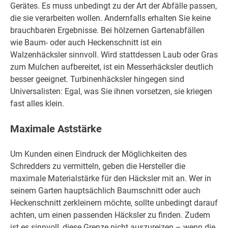
Gerätes. Es muss unbedingt zu der Art der Abfälle passen,
die sie verarbeiten wollen. Andernfalls erhalten Sie keine
brauchbaren Ergebnisse. Bei hölzernen Gartenabfällen
wie Baum- oder auch Heckenschnitt ist ein
Walzenhäcksler sinnvoll. Wird stattdessen Laub oder Gras
zum Mulchen aufbereitet, ist ein Messerhäcksler deutlich
besser geeignet. Turbinenhäcksler hingegen sind
Universalisten: Egal, was Sie ihnen vorsetzen, sie kriegen
fast alles klein.
Maximale Aststärke
Um Kunden einen Eindruck der Möglichkeiten des
Schredders zu vermitteln, geben die Hersteller die
maximale Materialstärke für den Häcksler mit an. Wer in
seinem Garten hauptsächlich Baumschnitt oder auch
Heckenschnitt zerkleinern möchte, sollte unbedingt darauf
achten, um einen passenden Häcksler zu finden. Zudem
ist es sinnvoll, diese Grenze nicht auszureizen – wenn die