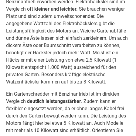
Benzinantrieb erworben werden. Elektrohäcksler sind im
Vergleich oft
kleiner und leichter.
Sie brauchen weniger
Platz und sind zudem umweltschonender. Die
angegebene Wattzahl des Elektrohäckslers gibt die
Leistungsfähigkeit des Motors an. Weiche Gartenabfälle
und dünne Äste lassen sich einfach zerkleinern. Um auch
dickere Äste oder Baumschnitt verarbeiten zu können,
benötigt der Häcksler jedoch mehr Watt. Meist ist ein
Häcksler mit einer Leistung von etwa 2,5 Kilowatt (1
Kilowatt entspricht 1.000 Watt) ausreichend für den
privaten Garten. Besonders kräftige elektrische
Walzenhäcksler kommen auf bis zu 3 Kilowatt.
Ein Gartenschredder mit Benzinantrieb ist im direkten
Vergleich
deutlich leistungsstärker
. Zudem kann er
flexibler eingesetzt werden, da er ohne langes Kabel frei
durch den Garten bewegt werden kann. Die Leistung des
Motors fängt hier bei etwa 5 Kilowatt an. Auch Modelle
mit mehr als 10 Kilowatt sind erhältlich. Orientieren Sie