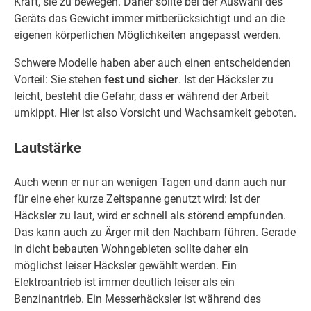
Kraft, sie zu bewegen. Daher sollte bei der Auswahl des
Geräts das Gewicht immer mitberücksichtigt und an die
eigenen körperlichen Möglichkeiten angepasst werden.
Schwere Modelle haben aber auch einen entscheidenden
Vorteil: Sie stehen
fest und sicher
. Ist der Häcksler zu
leicht, besteht die Gefahr, dass er während der Arbeit
umkippt. Hier ist also Vorsicht und Wachsamkeit geboten.
Lautstärke
Auch wenn er nur an wenigen Tagen und dann auch nur
für eine eher kurze Zeitspanne genutzt wird: Ist der
Häcksler zu laut, wird er schnell als störend empfunden.
Das kann auch zu Ärger mit den Nachbarn führen. Gerade
in dicht bebauten Wohngebieten sollte daher ein
möglichst leiser Häcksler gewählt werden. Ein
Elektroantrieb ist immer deutlich leiser als ein
Benzinantrieb. Ein Messerhäcksler ist während des