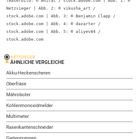
Teaserbild: © mnirat / stock.adobe.com | Abb. 1: ©
Netzsieger | Abb. 2: © vikusha_art /
stock.adobe.com | Abb. 3: © Benjamin Clapp /
stock.adobe.com | Abb. 4: © dazarter /
stock.adobe.com | Abb. 5: © aliyev84 /
stock.adobe.com
ÄHNLICHE VERGLEICHE
Akku-Heckenscheren
Oberfräse
Mähroboter
Kohlenmonoxidmelder
Multimeter
Rasenkantenschneider
Gartenpumpen