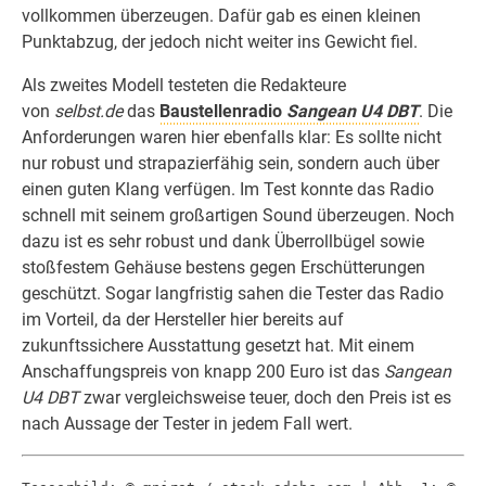
vollkommen überzeugen. Dafür gab es einen kleinen
Punktabzug, der jedoch nicht weiter ins Gewicht fiel.
Als zweites Modell testeten die Redakteure
von
selbst.de
das
Baustellenradio
Sangean U4 DBT
. Die
Anforderungen waren hier ebenfalls klar: Es sollte nicht
nur robust und strapazierfähig sein, sondern auch über
einen guten Klang verfügen. Im Test konnte das Radio
schnell mit seinem großartigen Sound überzeugen. Noch
dazu ist es sehr robust und dank Überrollbügel sowie
stoßfestem Gehäuse bestens gegen Erschütterungen
geschützt. Sogar langfristig sahen die Tester das Radio
im Vorteil, da der Hersteller hier bereits auf
zukunftssichere Ausstattung gesetzt hat. Mit einem
Anschaffungspreis von knapp 200 Euro ist das
Sangean
U4 DBT
zwar vergleichsweise teuer, doch den Preis ist es
nach Aussage der Tester in jedem Fall wert.