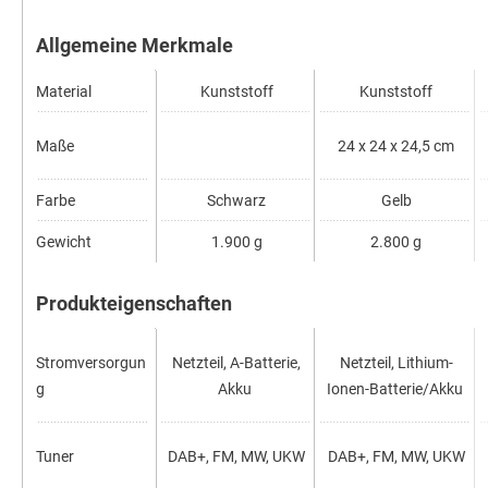
Allgemeine Merkmale
Material
Kunststoff
Kunststoff
Maße
24 x 24 x 24,5 cm
Farbe
Schwarz
Gelb
Gewicht
1.900 g
2.800 g
Produkteigenschaften
Stromversorgun
Netzteil, A-Batterie,
Netzteil, Lithium-
g
Akku
Ionen-Batterie/Akku
Tuner
DAB+, FM, MW, UKW
DAB+, FM, MW, UKW