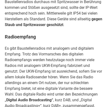
Baustellenradios durchaus mit Spritzwasser in Berührung
kommen und Stößen ausgesetzt sind, sollte der IP-Wert
entsprechend hoch sein. Mittlerweile gilt IP54 bei vielen
Herstellern als Standard. Diese Geräte sind allseitig
gegen
Staub und Spritzwasser
geschützt
.
Radioempfang
Es gibt Baustellenradios mit analogem und digitalem
Empfang. Trotz des Vormarsches des digitalen
Radioempfangs werden heutzutage noch immer viele
Radios mit analogem UKW-Empfang fabriziert und
genutzt. Der UKW-Empfang ist ausreichend, sofern Sie vor
allem lokale Radiosender hören. Wenn Sie das Radio
allerdings an einem Ort nutzen, der nur schlechten
Empfang bietet, ist eine digitale Variante die bessere
Wahl. Das digitale Radio wird unter den Bezeichnungen
„
Digital Audio Broadcasting“
, kurz DAB, und „Digital
Audio Broadcasting+“, kurz DAB+, zusammengefasst.