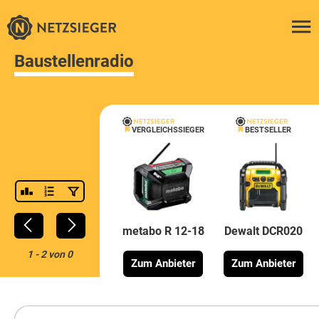
Baustellenradio
VERGLEICHSSIEGER
BESTSELLER
metabo R 12-18
Dewalt DCR020
1
-
2
von
0
Zum Anbieter
Zum Anbieter