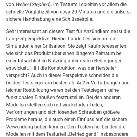
von
Weber
(
Stephen
). Im Testurteil spielten vor allem die
schnelle Vorglühzeit von etwa 20 Minuten und die äußerst
sichere Handhabung eine Schlüsselrolle.
Sehr interessant an diesem Test für Anzündkamine ist die
Langzeitperspektive. Hierbei handelt es sich um die
Simulation einer Grillsaison. Sie zeigt Kaufinteressenten,
wie sich das Produkt über einen längeren Zeitraum bei
einer tatsächlichen Nutzung unter realen Bedingungen
entwickelt. Hält die Konstruktion, was der Hersteller
verspricht? Auch in dieser Perspektive schneiden die
beiden Testsieger am besten ab. Außer Verfärbungen und
leichter Rostbildung waren bei den Testsiegern keine
funktionalen Einbußen festzustellen. Bei den anderen
Modellen stellten sich mit wackelnden Teilen,
Verformungen und sich lösenden Schrauben größere
Probleme heraus, die auch einen Einfluss auf die sichere
Verwendung haben können. Den Testern fiel bei den drei
Modellen mit dem Testurteil „Befriedigend“ insbesondere