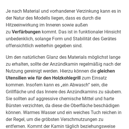
Je nach Material und vorhandener Verzinkung kann es in
der Natur des Modells liegen, dass es durch die
Hitzeeinwirkung im Inneren sowie außen
zu
Verfärbungen
kommt. Das ist in funktionaler Hinsicht
unbedenklich, solange Form und Stabilität des Gerätes
offensichtlich weiterhin gegeben sind.
Um den natürlichen Glanz des Materials möglichst lange
zu erhalten, sollte der Anzündkamin regelmäßig nach der
Nutzung gereinigt werden. Hierzu können die
gleichen
Utensilien wie für den Holzkohlegrill
zum Einsatz
kommen. Insofern kann es „ein Abwasch“ sein, die
Grillfläche und das Innere des Anzündkamins zu säubern.
Sie sollten auf aggressive chemische Mittel und harte
Bürsten verzichten, da diese die Oberfläche beschädigen
können. Warmes Wasser und ein weiches Tuch reichen in
der Regel, um die gröbsten Verschmutzungen zu
entfernen. Kommt der Kamin täglich beziehungsweise