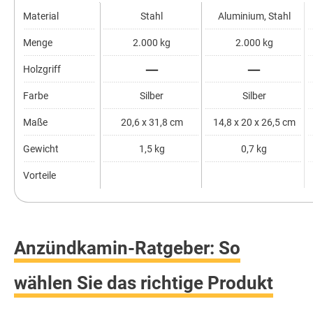
Material
Stahl
Aluminium, Stahl
Menge
2.000 kg
2.000 kg
Holzgriff
Farbe
Silber
Silber
Maße
20,6 x 31,8 cm
14,8 x 20 x 26,5 cm
Gewicht
1,5 kg
0,7 kg
Vorteile
Anzündkamin-Ratgeber: So
wählen Sie das richtige Produkt