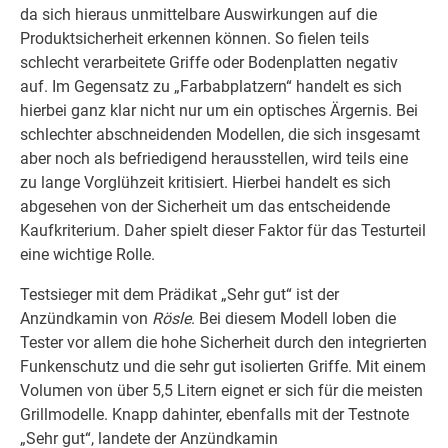
da sich hieraus unmittelbare Auswirkungen auf die
Produktsicherheit erkennen können. So fielen teils
schlecht verarbeitete Griffe oder Bodenplatten negativ
auf. Im Gegensatz zu „Farbabplatzern“ handelt es sich
hierbei ganz klar nicht nur um ein optisches Ärgernis. Bei
schlechter abschneidenden Modellen, die sich insgesamt
aber noch als befriedigend herausstellen, wird teils eine
zu lange Vorglühzeit kritisiert. Hierbei handelt es sich
abgesehen von der Sicherheit um das entscheidende
Kaufkriterium. Daher spielt dieser Faktor für das Testurteil
eine wichtige Rolle.
Testsieger mit dem Prädikat „Sehr gut“ ist der
Anzündkamin von
Rösle
. Bei diesem Modell loben die
Tester vor allem die hohe Sicherheit durch den integrierten
Funkenschutz und die sehr gut isolierten Griffe. Mit einem
Volumen von über 5,5 Litern eignet er sich für die meisten
Grillmodelle. Knapp dahinter, ebenfalls mit der Testnote
„Sehr gut“, landete der Anzündkamin