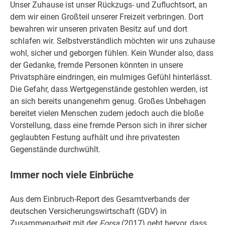
Unser Zuhause ist unser Rückzugs- und Zufluchtsort, an
dem wir einen Großteil unserer Freizeit verbringen. Dort
bewahren wir unseren privaten Besitz auf und dort
schlafen wir. Selbstverständlich möchten wir uns zuhause
wohl, sicher und geborgen fühlen. Kein Wunder also, dass
der Gedanke, fremde Personen könnten in unsere
Privatsphäre eindringen, ein mulmiges Gefühl hinterlässt.
Die Gefahr, dass Wertgegenstände gestohlen werden, ist
an sich bereits unangenehm genug. Großes Unbehagen
bereitet vielen Menschen zudem jedoch auch die bloße
Vorstellung, dass eine fremde Person sich in ihrer sicher
geglaubten Festung aufhält und ihre privatesten
Gegenstände durchwühlt.
Immer noch viele Einbrüche
Aus dem Einbruch-Report des Gesamtverbands der
deutschen Versicherungswirtschaft (GDV) in
Zusammenarbeit mit der
Forsa
(2017) geht hervor, dass