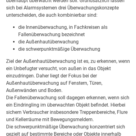
überhaupt überwacht werden soll. Grundsätzlich lassen
sich bei Alarmsystemen drei Überwachungskonzepte
unterscheiden, die auch kombinierbar sind:
die Innenüberwachung, in Fachkreisen als
Fallenüberwachung bezeichnet
die Außenhautüberwachung
die schwerpunktmäßige Überwachung
Ziel der Außenhautüberwachung ist es, zu erkennen, wenn
ein Unbefugter versucht, von außen in das Objekt
einzudringen. Daher liegt der Fokus bei der
Außenhautüberwachung auf Fenstern, Türen,
Außenwänden und Boden.
Die Fallenüberwachung soll dagegen erkennen, wenn sich
ein Eindringling im überwachten Objekt befindet. Hierbei
sichern Verbraucher insbesondere Treppenbereiche, Flure
und Kellerräume mit Bewegungsmeldern.
Die schwerpunktmäßige Überwachung konzentriert sich
gezielt auf bestimmte Bereiche oder Objekte innerhalb