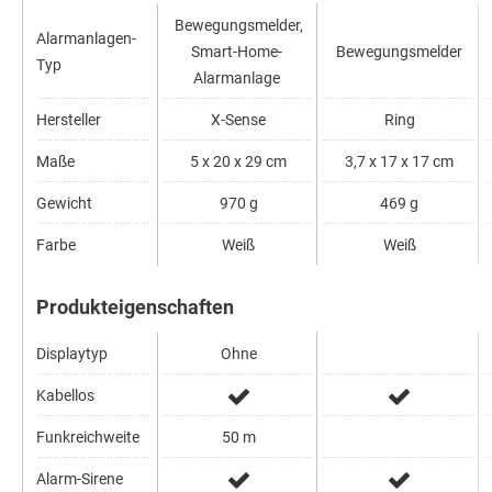
Bewegungsmelder,
Alarmanlagen-
Smart-Home-
Bewegungsmelder
Typ
Alarmanlage
Hersteller
X-Sense
Ring
Maße
5 x 20 x 29 cm
3,7 x 17 x 17 cm
Gewicht
970 g
469 g
Farbe
Weiß
Weiß
Produkteigenschaften
Displaytyp
Ohne
Kabellos
Funkreichweite
50 m
Alarm-Sirene