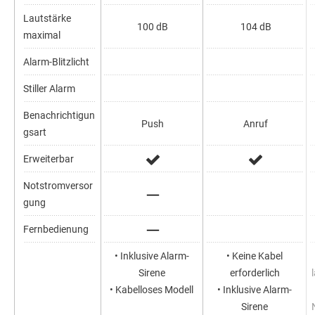
Lautstärke
100 dB
104 dB
maximal
Alarm-Blitzlicht
Stiller Alarm
Benachrichtigun
Push
Anruf
gsart
Erweiterbar
Notstromversor
gung
Fernbedienung
• Inklusive Alarm-
• Keine Kabel
Sirene
erforderlich
• Kabelloses Modell
• Inklusive Alarm-
Sirene