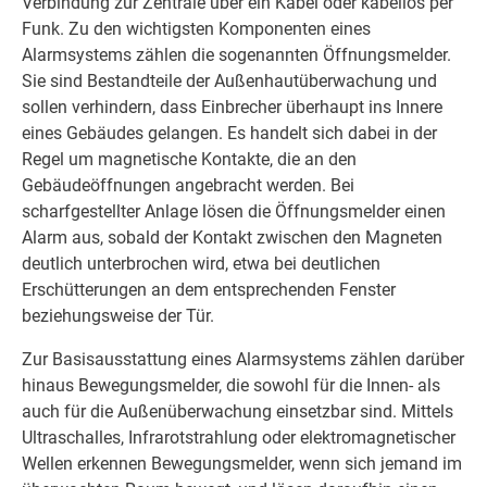
Verbindung zur Zentrale über ein Kabel oder kabellos per
Funk. Zu den wichtigsten Komponenten eines
Alarmsystems zählen die sogenannten Öffnungsmelder.
Sie sind Bestandteile der Außenhautüberwachung und
sollen verhindern, dass Einbrecher überhaupt ins Innere
eines Gebäudes gelangen. Es handelt sich dabei in der
Regel um magnetische Kontakte, die an den
Gebäudeöffnungen angebracht werden. Bei
scharfgestellter Anlage lösen die Öffnungsmelder einen
Alarm aus, sobald der Kontakt zwischen den Magneten
deutlich unterbrochen wird, etwa bei deutlichen
Erschütterungen an dem entsprechenden Fenster
beziehungsweise der Tür.
Zur Basisausstattung eines Alarmsystems zählen darüber
hinaus Bewegungsmelder, die sowohl für die Innen- als
auch für die Außenüberwachung einsetzbar sind. Mittels
Ultraschalles, Infrarotstrahlung oder elektromagnetischer
Wellen erkennen Bewegungsmelder, wenn sich jemand im