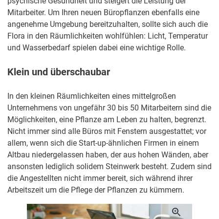
psychische Gesundheit und steigert die Leistung der
Mitarbeiter. Um Ihren neuen Büropflanzen ebenfalls eine
angenehme Umgebung bereitzuhalten, sollte sich auch die
Flora in den Räumlichkeiten wohlfühlen: Licht, Temperatur
und Wasserbedarf spielen dabei eine wichtige Rolle.
Klein und überschaubar
In den kleinen Räumlichkeiten eines mittelgroßen
Unternehmens von ungefähr 30 bis 50 Mitarbeitern sind die
Möglichkeiten, eine Pflanze am Leben zu halten, begrenzt.
Nicht immer sind alle Büros mit Fenstern ausgestattet; vor
allem, wenn sich die Start-up-ähnlichen Firmen in einem
Altbau niedergelassen haben, der aus hohen Wänden, aber
ansonsten lediglich solidem Steinwerk besteht. Zudem sind
die Angestellten nicht immer bereit, sich während ihrer
Arbeitszeit um die Pflege der Pflanzen zu kümmern.