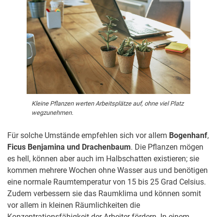
Kleine Pflanzen werten Arbeitsplätze auf, ohne viel Platz
wegzunehmen.
Für solche Umstände empfehlen sich vor allem
Bogenhanf
,
Ficus Benjamina und Drachenbaum
. Die Pflanzen mögen
es hell, können aber auch im Halbschatten existieren; sie
kommen mehrere Wochen ohne Wasser aus und benötigen
eine normale Raumtemperatur von 15 bis 25 Grad Celsius.
Zudem verbessern sie das Raumklima und können somit
vor allem in kleinen Räumlichkeiten die
Konzentrationsfähigkeit der Arbeiter fördern. In einem