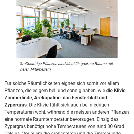
Großblättrige Pflanzen sind ideal für größere Räume mit
vielen Mitarbeitern.
Für solche Räumlichkeiten eignen sich somit vor allem
Pflanzen, die es gern hell und sonnig haben, wie
die Klivie
,
Zimmerlinde
,
Arekapalme
,
das Fensterblatt und
Zypergras
. Die Klivie fühlt sich auch bei niedrigen
Temperaturen wohl, während die meisten anderen Pflanzen
eine normale Raumtemperatur bevorzugen. Einzig das
Zypergras benötigt hohe Temperaturen von rund 30 Grad
Celsius. Vor allem die Arekapalme und die Zimmerlinde