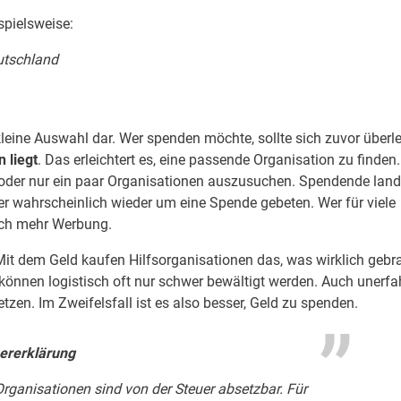
spielsweise:
utschland
kleine Auswahl dar. Wer spenden möchte, sollte sich zuvor überl
 liegt
. Das erleichtert es, eine passende Organisation zu finden.
 oder nur ein paar Organisationen auszusuchen. Spendende land
er wahrscheinlich wieder um eine Spende gebeten. Wer für viele
uch mehr Werbung.
Mit dem Geld kaufen Hilfsorganisationen das, was wirklich gebr
können logistisch oft nur schwer bewältigt werden. Auch unerfa
tzen. Im Zweifelsfall ist es also besser, Geld zu spenden.
ererklärung
ganisationen sind von der Steuer absetzbar. Für