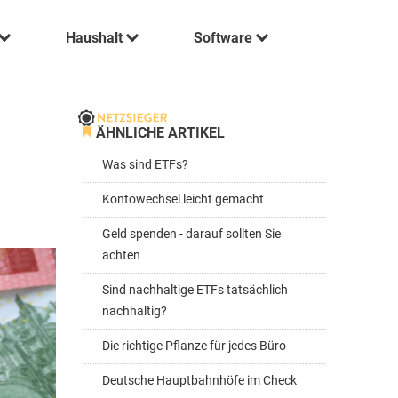
Haushalt
Software
ÄHNLICHE ARTIKEL
Was sind ETFs?
Kontowechsel leicht gemacht
Geld spenden - darauf sollten Sie
achten
Sind nachhaltige ETFs tatsächlich
nachhaltig?
Die richtige Pflanze für jedes Büro
Deutsche Hauptbahnhöfe im Check