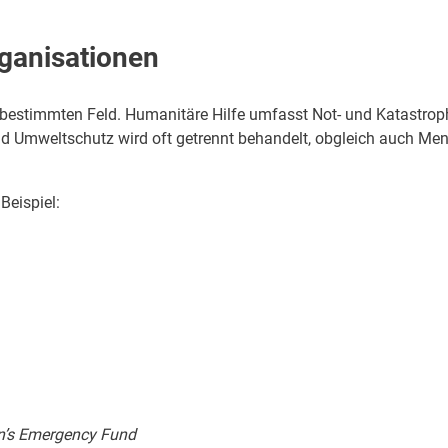
rganisationen
 bestimmten Feld. Humanitäre Hilfe umfasst Not- und Katastroph
 und Umweltschutz wird oft getrennt behandelt, obgleich auch Me
Beispiel:
en’s Emergency Fund