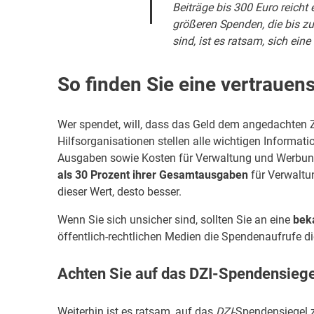
Beiträge bis 300 Euro reicht
größeren Spenden, die bis z
sind, ist es ratsam, sich ei
So finden Sie eine vertrauen
Wer spendet, will, dass das Geld dem angedachten 
Hilfsorganisationen stellen alle wichtigen Informat
Ausgaben sowie Kosten für Verwaltung und Werbun
als 30 Prozent ihrer Gesamtausgaben
für Verwaltun
dieser Wert, desto besser.
Wenn Sie sich unsicher sind, sollten Sie an eine
bek
öffentlich-rechtlichen Medien die Spendenaufrufe d
Achten Sie auf das DZI-Spendensiege
Weiterhin ist es ratsam, auf das
DZI
-Spendensiegel 