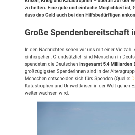
Krisen, Krieg und Katastrophen – überall auf der
zu helfen. Eine gute und einfache Möglichkeit ist,
dass das Geld auch bei den Hilfsbedürftigen ankomm
Große Spendenbereitschaft i
In den Nachrichten sehen wir uns mit einer Vielzahl
einhergehen. Grundsätzlich sind Menschen in Deuts
spendeten die Deutschen
insgesamt 5
,
4 Milliarden 
großzügigsten SpenderInnen sind in der Altersgrupp
Menschen entscheiden sich fürs Spenden (Quelle:
D
Katastrophen und Umweltkrisen in der Welt gehen E
weiter wachsen wird.