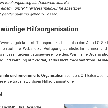
 ein Buchungsbeleg als Nachweis aus. Bei
u einem Fünftel Ihrer Gesamteinkünfte absetzbar
ne Spendenquittung geben zu lassen.
swürdige Hilfsorganisation
Zweck zugutekommt. Transparenz ist hier also das A und O. Ser
ionen auf ihrer Website zur Verfügung. Jährliche Einnahmen und
g müssen getrennt ausgewiesen werden. Wenn eine Organisati
g und Werbung aufwendet, ist das nicht mehr vertretbar. Je nie
annte und renommierte Organisation
spenden. Oft teilen auch 
ieser vertrauenswürdigen Hilfsorganisationen.
l
zu achten. Das
Deutsche