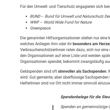
Für den Umwelt- und Tierschutz engagieren sich bei
BUND
–
Bund für Umwelt und Naturschutz De
WWF
–
World Wide Fund for Nature
Greenpeace
Die genannten Hilfsorganisationen stellen nur eine 
welches Anliegen ihm oder ihr
besonders am Herzen
VerbraucherschützerInnen raten dazu, sich nur eine
den Organisationen auf einer Liste und werden spät
Organisationen spendet, bekommt zwangsläufig a
Geldspenden sind oft
sinnvoller als Sachspenden
. 
wird. Gut gemeinte, aber überflüssige Sachspenden 
HelferInnen sind vor Ort nicht immer sinnvoll einzuse
Spendenbelege für die Steu
Spenden an gemeinnützige Or